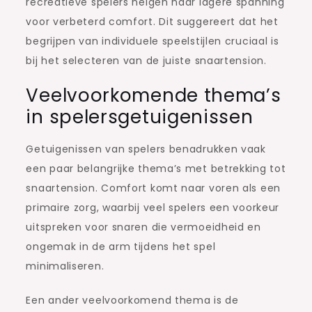
recreatieve spelers neigen naar lagere spanning
voor verbeterd comfort. Dit suggereert dat het
begrijpen van individuele speelstijlen cruciaal is
bij het selecteren van de juiste snaartension.
Veelvoorkomende thema’s
in spelersgetuigenissen
Getuigenissen van spelers benadrukken vaak
een paar belangrijke thema’s met betrekking tot
snaartension. Comfort komt naar voren als een
primaire zorg, waarbij veel spelers een voorkeur
uitspreken voor snaren die vermoeidheid en
ongemak in de arm tijdens het spel
minimaliseren.
Een ander veelvoorkomend thema is de