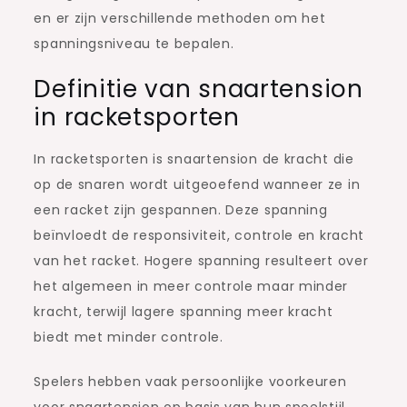
en er zijn verschillende methoden om het
spanningsniveau te bepalen.
Definitie van snaartension
in racketsporten
In racketsporten is snaartension de kracht die
op de snaren wordt uitgeoefend wanneer ze in
een racket zijn gespannen. Deze spanning
beïnvloedt de responsiviteit, controle en kracht
van het racket. Hogere spanning resulteert over
het algemeen in meer controle maar minder
kracht, terwijl lagere spanning meer kracht
biedt met minder controle.
Spelers hebben vaak persoonlijke voorkeuren
voor snaartension op basis van hun speelstijl,