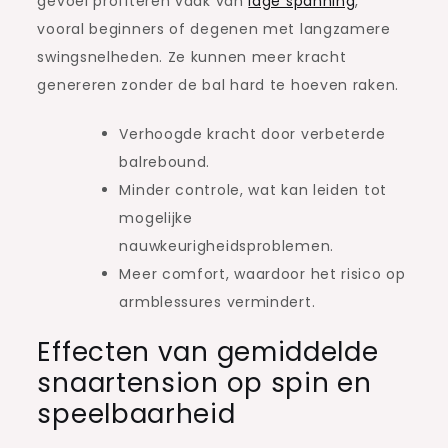
gevoel profiteren vaak van
lage spanning
,
vooral beginners of degenen met langzamere
swingsnelheden. Ze kunnen meer kracht
genereren zonder de bal hard te hoeven raken.
Verhoogde kracht door verbeterde
balrebound.
Minder controle, wat kan leiden tot
mogelijke
nauwkeurigheidsproblemen.
Meer comfort, waardoor het risico op
armblessures vermindert.
Effecten van gemiddelde
snaartension op spin en
speelbaarheid