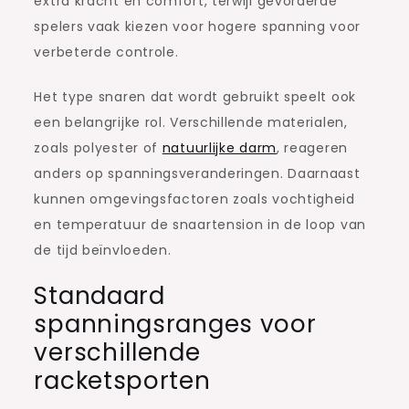
extra kracht en comfort, terwijl gevorderde
spelers vaak kiezen voor hogere spanning voor
verbeterde controle.
Het type snaren dat wordt gebruikt speelt ook
een belangrijke rol. Verschillende materialen,
zoals polyester of
natuurlijke darm
, reageren
anders op spanningsveranderingen. Daarnaast
kunnen omgevingsfactoren zoals vochtigheid
en temperatuur de snaartension in de loop van
de tijd beïnvloeden.
Standaard
spanningsranges voor
verschillende
racketsporten