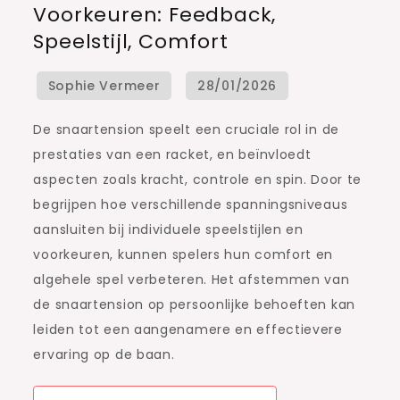
Voorkeuren: Feedback,
En
Speelstijl, Comfort
Speler
Voorkeuren:
Feedback,
Speelstijl,
De snaartension speelt een cruciale rol in de
Comfort
prestaties van een racket, en beïnvloedt
aspecten zoals kracht, controle en spin. Door te
begrijpen hoe verschillende spanningsniveaus
aansluiten bij individuele speelstijlen en
voorkeuren, kunnen spelers hun comfort en
algehele spel verbeteren. Het afstemmen van
de snaartension op persoonlijke behoeften kan
leiden tot een aangenamere en effectievere
ervaring op de baan.