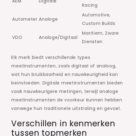
AEM
Digitaal
Racing
Automotive,
Autometer
Analoge
Custom Builds
Maritiem, Zware
VDO
Analoge/Digitaal
Diensten
Elk merk biedt verschillende types
meetinstrumenten, zoals digitaal of analoog,
wat hun bruikbaarheid en nauwkeurigheid kan
beïnvloeden. Digitale meetinstrumenten bieden
vaak nauwkeurigere metingen, terwijl analoge
meetinstrumenten de voorkeur kunnen hebben
vanwege hun traditionele uitstraling en gevoel.
Verschillen in kenmerken
tussen topmerken