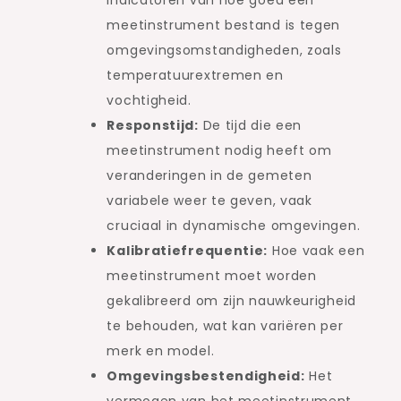
meetinstrument bestand is tegen
omgevingsomstandigheden, zoals
temperatuurextremen en
vochtigheid.
Responstijd:
De tijd die een
meetinstrument nodig heeft om
veranderingen in de gemeten
variabele weer te geven, vaak
cruciaal in dynamische omgevingen.
Kalibratiefrequentie:
Hoe vaak een
meetinstrument moet worden
gekalibreerd om zijn nauwkeurigheid
te behouden, wat kan variëren per
merk en model.
Omgevingsbestendigheid:
Het
vermogen van het meetinstrument