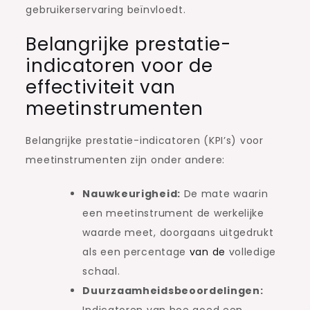
gebruikerservaring beïnvloedt.
Belangrijke prestatie-
indicatoren voor de
effectiviteit van
meetinstrumenten
Belangrijke prestatie-indicatoren (KPI’s) voor
meetinstrumenten zijn onder andere:
Nauwkeurigheid:
De mate waarin
een meetinstrument de werkelijke
waarde meet, doorgaans uitgedrukt
als een percentage
van de
volledige
schaal.
Duurzaamheidsbeoordelingen:
Indicatoren van hoe goed een