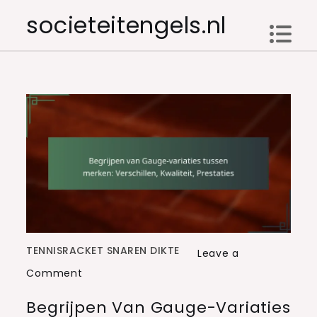
Skip
societeitengels.nl
to
content
TENNISRACKET SNAREN DIKTE
Leave a
on
Comment
Begrijpen
Begrijpen Van Gauge-Variaties
van