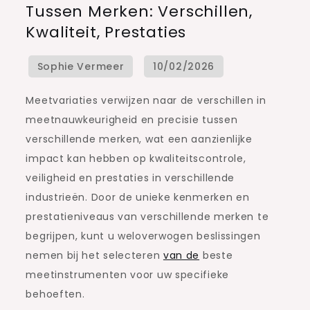
Tussen Merken: Verschillen,
Gauge-
Kwaliteit, Prestaties
variaties
tussen
merken:
Verschillen,
Meetvariaties verwijzen naar de verschillen in
Kwaliteit,
meetnauwkeurigheid en precisie tussen
Prestaties
verschillende merken, wat een aanzienlijke
impact kan hebben op kwaliteitscontrole,
veiligheid en prestaties in verschillende
industrieën. Door de unieke kenmerken en
prestatieniveaus van verschillende merken te
begrijpen, kunt u weloverwogen beslissingen
nemen bij het selecteren
van de
beste
meetinstrumenten voor uw specifieke
behoeften.